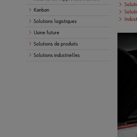
Solut
Kanban
Soluti
Indust
Solutions logistiques
Usine future
Solutions de produits
Solutions industrielles