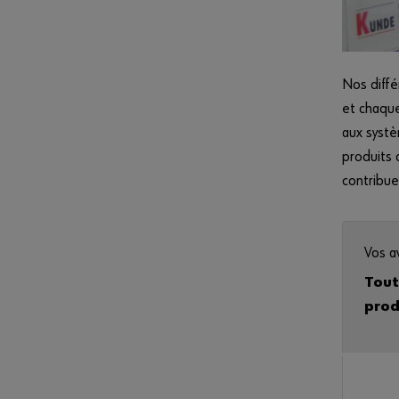
Nos diffé
et chaque
aux systè
produits 
contribue
Vos a
Tout
prod