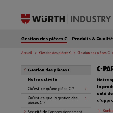
Gestion des pièces C
Produits & Qualité
Accueil
Gestion des pièces C
Gestion des pièces C
C-PA
Gestion des pièces C
Notre activité
Notre s
la prod
Qu'est-ce qu'une pièce C ?
delà de
Qu'est-ce que la gestion des
d'appro
pièces C ?
Kanb
Sécurité de l'approvisionnement