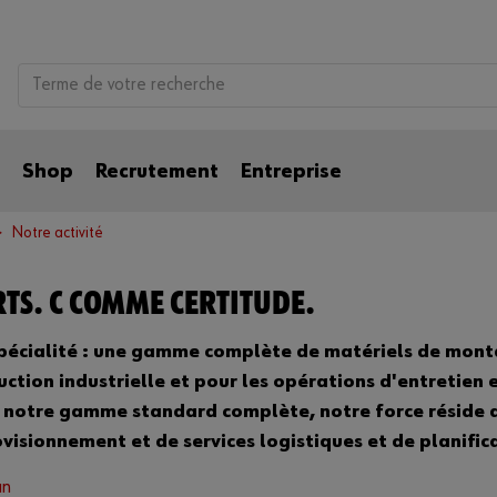
Shop
Recrutement
Entreprise
Notre activité
RTS. C COMME CERTITUDE.
pécialité : une gamme complète de matériels de monta
uction industrielle et pour les opérations d'entretien
 notre gamme standard complète, notre force réside 
visionnement et de services logistiques et de planifica
an