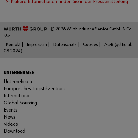
Nähere Informationen finden Sie in der Pressemitteilung
© 2026 Würth Industrie Service GmbH & Co.
KG
Kontakt |
Impressum |
Datenschutz |
Cookies |
AGB (gültig ab
08.2024)
UNTERNEHMEN
Unternehmen
Europäisches Logistikzentrum
International
Global Sourcing
Events
News
Videos
Download